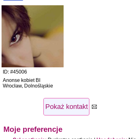
ID:
#45006
Anonse kobiet BI
Wrocław
,
Dolnośląskie
Pokaż kontakt
Moje preferencje