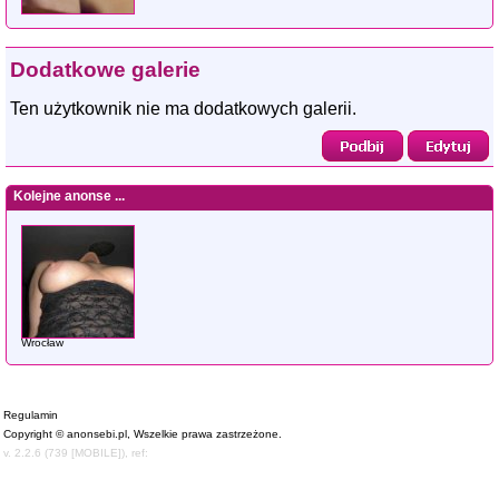
Dodatkowe galerie
Ten użytkownik nie ma dodatkowych galerii.
Kolejne anonse ...
Wrocław
Regulamin
Copyright © anonsebi.pl, Wszelkie prawa zastrzeżone.
v. 2.2.6 (739 [MOBILE]), ref: