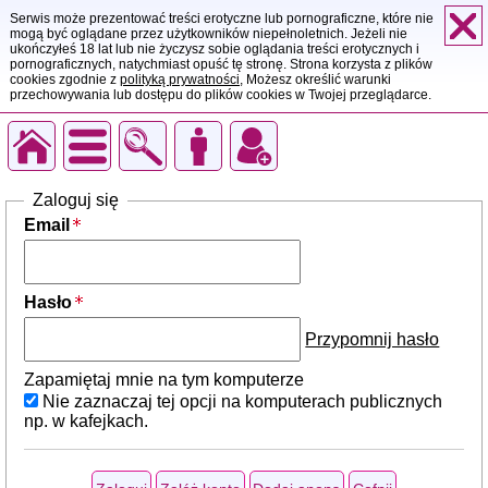
Serwis może prezentować treści erotyczne lub pornograficzne, które nie
mogą być oglądane przez użytkowników niepełnoletnich. Jeżeli nie
ukończyłeś 18 lat lub nie życzysz sobie oglądania treści erotycznych i
pornograficznych, natychmiast opuść tę stronę. Strona korzysta z plików
cookies zgodnie z
polityką prywatności
, Możesz określić warunki
przechowywania lub dostępu do plików cookies w Twojej przeglądarce.
Zaloguj się
Email
Hasło
Przypomnij hasło
Zapamiętaj mnie na tym komputerze
Nie zaznaczaj tej opcji na komputerach publicznych
np. w kafejkach.