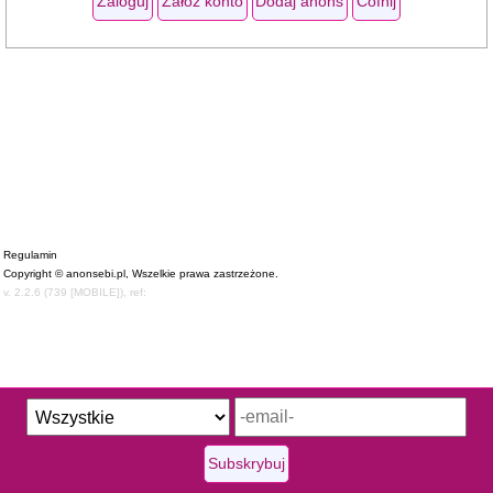
Regulamin
Copyright © anonsebi.pl, Wszelkie prawa zastrzeżone.
v. 2.2.6 (739 [MOBILE]), ref:
Subskrybuj